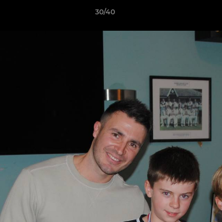
30/40